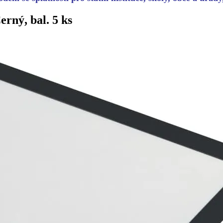
ný, bal. 5 ks