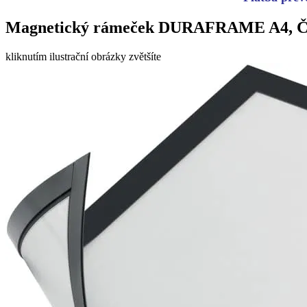
Magnetický rámeček DURAFRAME A4, Čer
kliknutím ilustrační obrázky zvětšíte