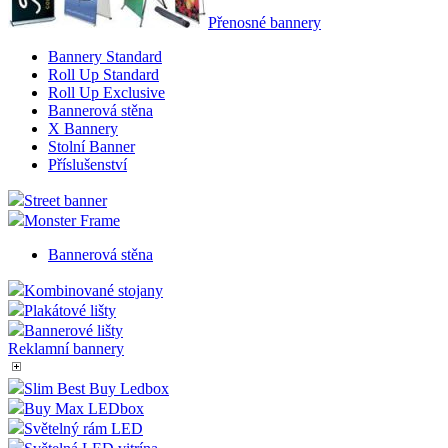
Přenosné bannery
Bannery Standard
Roll Up Standard
Roll Up Exclusive
Bannerová stěna
X Bannery
Stolní Banner
Příslušenství
Street banner
Monster Frame
Bannerová stěna
Kombinované stojany
Plakátové lišty
Bannerové lišty
Reklamní bannery
Slim Best Buy Ledbox
Buy Max LEDbox
Světelný rám LED