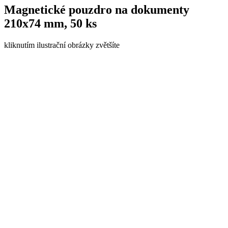
Magnetické pouzdro na dokumenty
210x74 mm, 50 ks
kliknutím ilustrační obrázky zvětšíte