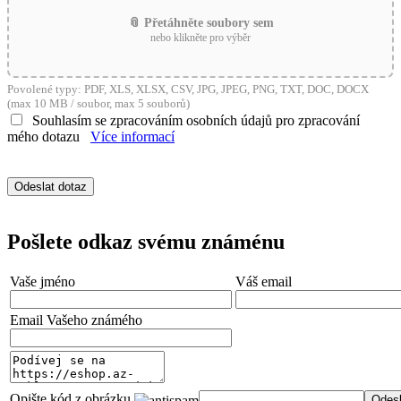
📎 Přetáhněte soubory sem
nebo klikněte pro výběr
Povolené typy: PDF, XLS, XLSX, CSV, JPG, JPEG, PNG, TXT, DOC, DOCX
(max 10 MB / soubor, max 5 souborů)
Souhlasím se zpracováním osobních údajů pro zpracování
mého dotazu
Více informací
Pošlete odkaz svému známénu
Vaše jméno
Váš email
Email Vašeho známého
Opište kód z obrázku