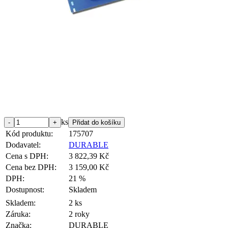
ks
Kód produktu:
175707
Dodavatel:
DURABLE
Cena s DPH:
3 822,39 Kč
Cena bez DPH:
3 159,00 Kč
DPH:
21 %
Dostupnost:
Skladem
Skladem:
2 ks
Záruka:
2 roky
Značka:
DURABLE