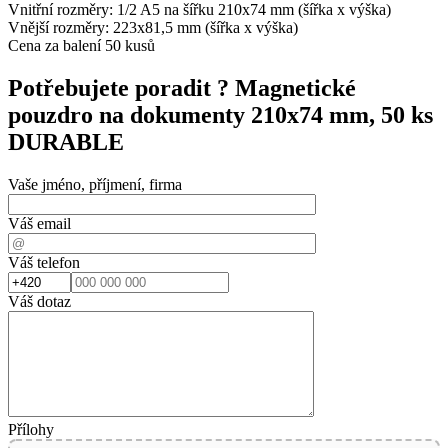
Vnitřní rozměry: 1/2 A5 na šířku 210x74 mm (šířka x výška)
Vnější rozměry: 223x81,5 mm (šířka x výška)
Cena za balení 50 kusů
Potřebujete poradit ?
Magnetické
pouzdro na dokumenty 210x74 mm, 50 ks
DURABLE
Vaše jméno, příjmení, firma
Váš email
Váš telefon
Váš dotaz
Přílohy