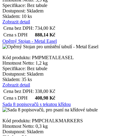
Specifikace:
Bez tabule
Dostupnost:
Skladem
Skladem: 10 ks
Zobrazit detail
Cena bez DPH:
734,00
Kč
Cena s DPH
888,14
Kč
Opěrný Stojan - Metal Easel
Kód produktu: PMPMETALEASEL
Hmotnost Netto:
1,2 kg
Specifikace:
Bez tabule
Dostupnost:
Skladem
Skladem: 35 ks
Zobrazit detail
Cena bez DPH:
338,00
Kč
Cena s DPH
408,98
Kč
Sada 8 popisovačů s tekutou křídou
Kód produktu: PMPCHALKMARKERS
Hmotnost Netto:
0,3 kg
Dostupnost:
Skladem