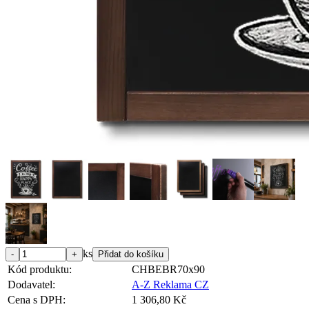
ks
Kód produktu:
CHBEBR70x90
Dodavatel:
A-Z Reklama CZ
Cena s DPH:
1 306,80 Kč