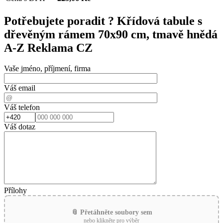
Potřebujete poradit ?
Křídová tabule s
dřevěným rámem 70x90 cm, tmavě hnědá
A-Z Reklama CZ
Vaše jméno, příjmení, firma
Váš email
Váš telefon
Váš dotaz
Přílohy
📎 Přetáhněte soubory sem
nebo klikněte pro výběr