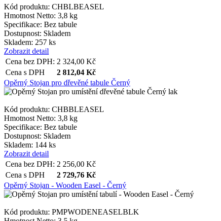
Kód produktu: CHBLBEASEL
Hmotnost Netto:
3,8 kg
Specifikace:
Bez tabule
Dostupnost:
Skladem
Skladem: 257 ks
Zobrazit detail
Cena bez DPH:
2 324,00
Kč
Cena s DPH
2 812,04
Kč
Opěrný Stojan pro dřevěné tabule Černý
Kód produktu: CHBBLEASEL
Hmotnost Netto:
3,8 kg
Specifikace:
Bez tabule
Dostupnost:
Skladem
Skladem: 144 ks
Zobrazit detail
Cena bez DPH:
2 256,00
Kč
Cena s DPH
2 729,76
Kč
Opěrný Stojan - Wooden Easel - Černý
Kód produktu: PMPWODENEASELBLK
Hmotnost Netto:
3,5 kg