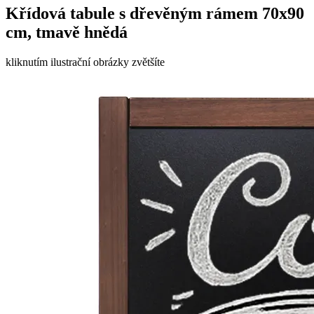
Křídová tabule s dřevěným rámem 70x90
cm, tmavě hnědá
kliknutím ilustrační obrázky zvětšíte