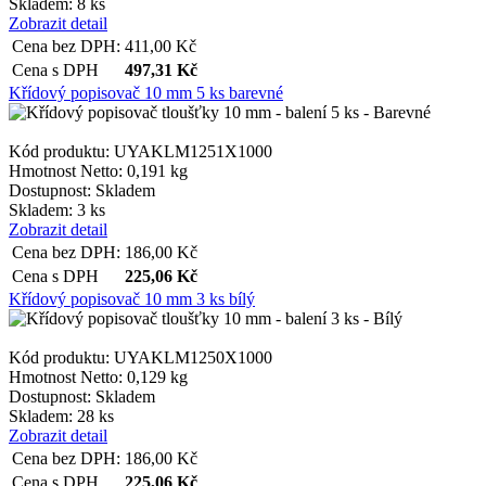
Skladem: 8 ks
Zobrazit detail
Cena bez DPH:
411,00
Kč
Cena s DPH
497,31
Kč
Křídový popisovač 10 mm 5 ks barevné
Kód produktu: UYAKLM1251X1000
Hmotnost Netto:
0,191 kg
Dostupnost:
Skladem
Skladem: 3 ks
Zobrazit detail
Cena bez DPH:
186,00
Kč
Cena s DPH
225,06
Kč
Křídový popisovač 10 mm 3 ks bílý
Kód produktu: UYAKLM1250X1000
Hmotnost Netto:
0,129 kg
Dostupnost:
Skladem
Skladem: 28 ks
Zobrazit detail
Cena bez DPH:
186,00
Kč
Cena s DPH
225,06
Kč