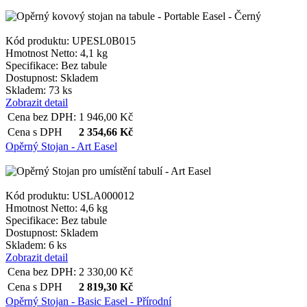
Kód produktu: UPESL0B015
Hmotnost Netto:
4,1 kg
Specifikace:
Bez tabule
Dostupnost:
Skladem
Skladem: 73 ks
Zobrazit detail
Cena bez DPH:
1 946,00
Kč
Cena s DPH
2 354,66
Kč
Opěrný Stojan - Art Easel
Kód produktu: USLA000012
Hmotnost Netto:
4,6 kg
Specifikace:
Bez tabule
Dostupnost:
Skladem
Skladem: 6 ks
Zobrazit detail
Cena bez DPH:
2 330,00
Kč
Cena s DPH
2 819,30
Kč
Opěrný Stojan - Basic Easel - Přírodní