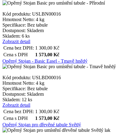
Kód produktu: USLBN00016
Hmotnost Netto:
4 kg
Specifikace:
Bez tabule
Dostupnost:
Skladem
Skladem: 6 ks
Zobrazit detail
Cena bez DPH:
1 300,00
Kč
Cena s DPH
1 573,00
Kč
Opěrný Stojan - Basic Easel - Tmavě hnědý
Kód produktu: USLBD00016
Hmotnost Netto:
4 kg
Specifikace:
Bez tabule
Dostupnost:
Skladem
Skladem: 12 ks
Zobrazit detail
Cena bez DPH:
1 300,00
Kč
Cena s DPH
1 573,00
Kč
Opěrný Stojan pro dřevěné tabule Světlý