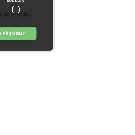
ru platby předem.
E PŘIJMOUT
řazené soubory
 správa účtu. Webové
zi lidmi a roboty.
ávat platné zprávy
á o stejného
, zejména nákup.