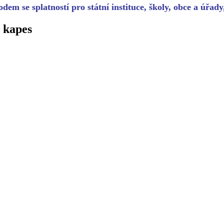
dem se splatností pro státní instituce, školy, obce a úřad
 kapes