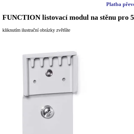
Platba převo
FUNCTION listovací modul na stěnu pro 5
kliknutím ilustrační obrázky zvětšíte