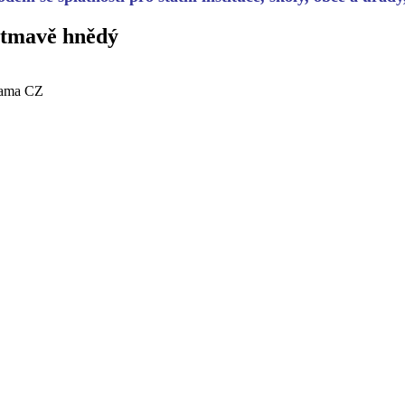
- tmavě hnědý