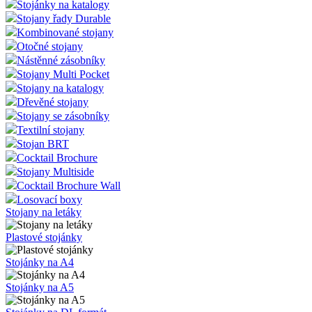
Stojánky na katalogy
Stojany řady Durable
Kombinované stojany
Otočné stojany
Nástěnné zásobníky
Stojany Multi Pocket
Stojany na katalogy
Dřevěné stojany
Stojany se zásobníky
Textilní stojany
Stojan BRT
Cocktail Brochure
Stojany Multiside
Cocktail Brochure Wall
Losovací boxy
Stojany na letáky
Plastové stojánky
Stojánky na A4
Stojánky na A5