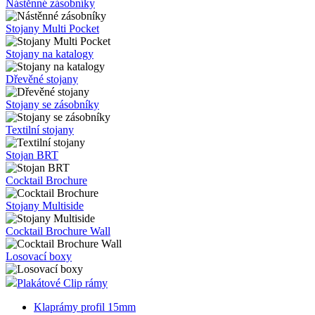
Nástěnné zásobníky
Stojany Multi Pocket
Stojany na katalogy
Dřevěné stojany
Stojany se zásobníky
Textilní stojany
Stojan BRT
Cocktail Brochure
Stojany Multiside
Cocktail Brochure Wall
Losovací boxy
Plakátové Clip rámy
Klaprámy profil 15mm