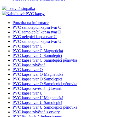
Posuvná stupátka
Nabídkové PVC kapsy
Pouzdra na informace
PVC samolepící kapsa tvar C
PVC samolepící kapsa tvar D
PVC nelepící kapsa tvar U
PVC samolepící kapsa tvar U
PVC kapsa tvar C
PVC kapsa tvar C Magnetická
PVC kapsa tvar C Samolepící
PVC kapsa tvar C Samolepící pěnovka
PVC kapsa závěsná
PVC kapsa tvar O
PVC kapsa tvar O Magnetická
PVC kapsa tvar O Samolepící
PVC kapsa tvar O Samolepící pěnovka
PVC kapsa závěsná nýtovaná
PVC kapsa tvar U
PVC kapsa tvar U Magnetická
PVC kapsa tvar U Samolepící
PVC kapsa tvar U Samolepící pěnovka
PVC kapsa závěsná s otvory
PVC Stojánek A jednostranný