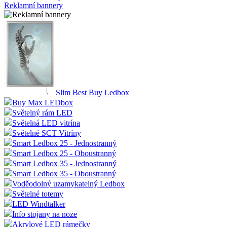
Reklamní bannery
Slim Best Buy Ledbox
Buy Max LEDbox
Světelný rám LED
Světelná LED vitrína
Světelné SCT Vitríny
Smart Ledbox 25 - Jednostranný
Smart Ledbox 25 - Oboustranný
Smart Ledbox 35 - Jednostranný
Smart Ledbox 35 - Oboustranný
Voděodolný uzamykatelný Ledbox
Světelné totemy
LED Windtalker
Info stojany na noze
Akrylové LED rámečky