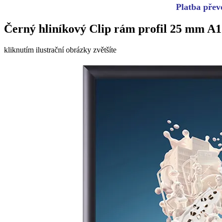
Platba převo
Černý hliníkový Clip rám profil 25 mm A1
kliknutím ilustrační obrázky zvětšíte