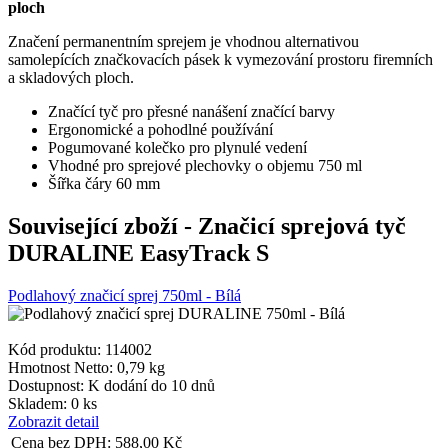
ploch
Značení permanentním sprejem je vhodnou alternativou
samolepících značkovacích pásek k vymezování prostoru firemních
a skladových ploch.
Značící tyč pro přesné nanášení značící barvy
Ergonomické a pohodlné používání
Pogumované kolečko pro plynulé vedení
Vhodné pro sprejové plechovky o objemu 750 ml
Šířka čáry 60 mm
Související zboží
- Značicí sprejová tyč
DURALINE EasyTrack S
Podlahový značicí sprej 750ml - Bílá
Kód produktu: 114002
Hmotnost Netto:
0,79 kg
Dostupnost:
K dodání do 10 dnů
Skladem: 0 ks
Zobrazit detail
Cena bez DPH:
588,00
Kč