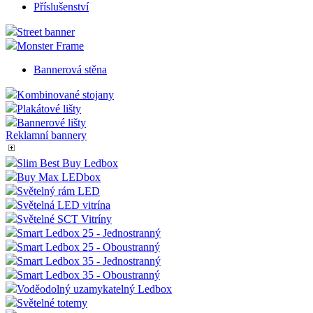
Příslušenství
Street banner
Monster Frame
Bannerová stěna
Kombinované stojany
Plakátové lišty
Bannerové lišty
Reklamní bannery
Slim Best Buy Ledbox
Buy Max LEDbox
Světelný rám LED
Světelná LED vitrína
Světelné SCT Vitríny
Smart Ledbox 25 - Jednostranný
Smart Ledbox 25 - Oboustranný
Smart Ledbox 35 - Jednostranný
Smart Ledbox 35 - Oboustranný
Voděodolný uzamykatelný Ledbox
Světelné totemy