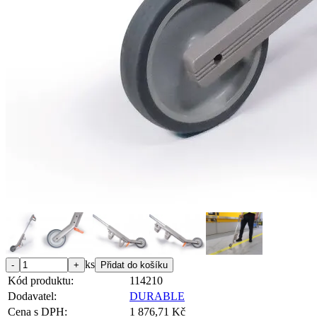
ks
Kód produktu:
114210
Dodavatel:
DURABLE
Cena s DPH:
1 876,71 Kč