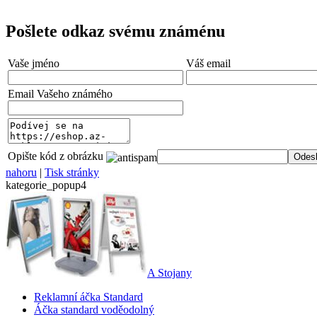
Pošlete odkaz svému známénu
Vaše jméno
Váš email
Email Vašeho známého
Opište kód z obrázku
nahoru
|
Tisk stránky
kategorie_popup4
A Stojany
Reklamní áčka Standard
Áčka standard voděodolný