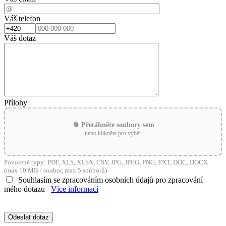
Váš telefon
Váš dotaz
Přílohy
📎 Přetáhněte soubory sem
nebo klikněte pro výběr
Povolené typy: PDF, XLS, XLSX, CSV, JPG, JPEG, PNG, TXT, DOC, DOCX
(max 10 MB / soubor, max 5 souborů)
Souhlasím se zpracováním osobních údajů pro zpracování
mého dotazu
Více informací