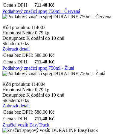
Cena s DPH
711,48
Kč
Podlahový značicí sprej 750ml - Červená
Kód produktu: 114003
Hmotnost Netto:
0,79 kg
Dostupnost:
K dodání do 10 dnů
Skladem: 0 ks
Zobrazit detail
Cena bez DPH:
588,00
Kč
Cena s DPH
711,48
Kč
Podlahový značicí sprej 750ml - Žlutá
Kód produktu: 114004
Hmotnost Netto:
0,79 kg
Dostupnost:
K dodání do 10 dnů
Skladem: 0 ks
Zobrazit detail
Cena bez DPH:
588,00
Kč
Cena s DPH
711,48
Kč
Značicí vozík EasyTrack