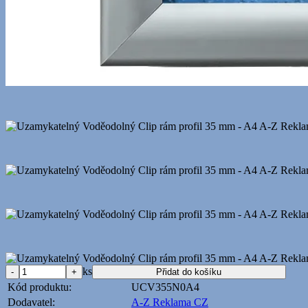
ks
Kód produktu:
UCV355N0A4
Dodavatel:
A-Z Reklama CZ