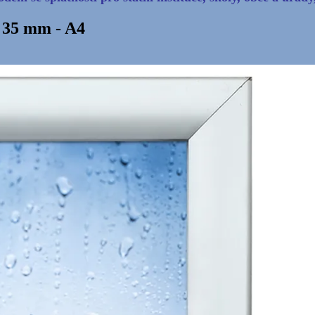
 35 mm - A4