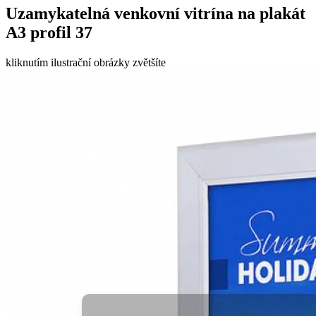
Uzamykatelná venkovní vitrína na plakát
A3 profil 37
kliknutím ilustrační obrázky zvětšíte