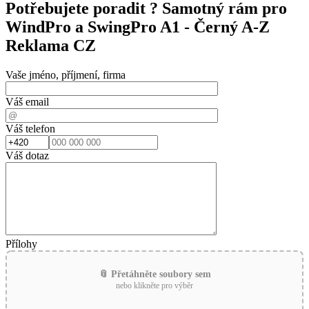
Potřebujete poradit ?
Samotný rám pro
WindPro a SwingPro A1 - Černý A-Z
Reklama CZ
Vaše jméno, příjmení, firma
Váš email
Váš telefon
Váš dotaz
Přílohy
📎 Přetáhněte soubory sem
nebo klikněte pro výběr