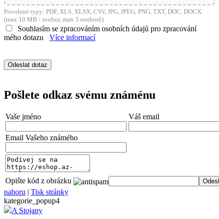
Povolené typy: PDF, XLS, XLSX, CSV, JPG, JPEG, PNG, TXT, DOC, DOCX
(max 10 MB / soubor, max 5 souborů)
Souhlasím se zpracováním osobních údajů pro zpracování
mého dotazu
Více informací
Pošlete odkaz svému známénu
Vaše jméno
Váš email
Email Vašeho známého
Opište kód z obrázku
nahoru
|
Tisk stránky
kategorie_popup4
A Stojany