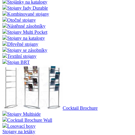
Stojánky na katalogy
Stojany řady Durable
Kombinované stojany
Otočné stojany
Nástěnné zásobníky
Stojany Multi Pocket
Stojany na katalogy
Dřevěné stojany
Stojany se zásobníky
Textilní stojany
Stojan BRT
Cocktail Brochure
Stojany Multiside
Cocktail Brochure Wall
Losovací boxy
Stojany na letáky