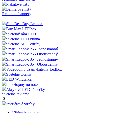
Plakátové lišty
Bannerové lišty
Reklamní bannery
Slim Best Buy Ledbox
Buy Max LEDbox
Světelný rám LED
Světelná LED vitrína
Světelné SCT Vitríny
Smart Ledbox 25 - Jednostranný
Smart Ledbox 25 - Oboustranný
Smart Ledbox 35 - Jednostranný
Smart Ledbox 35 - Oboustranný
Voděodolný uzamykatelný Ledbox
Světelné totemy
LED Windtalker
Info stojany na noze
Akrylové LED rámečky
Světelná reklama
Interiérové vitríny
Vitríny Economy