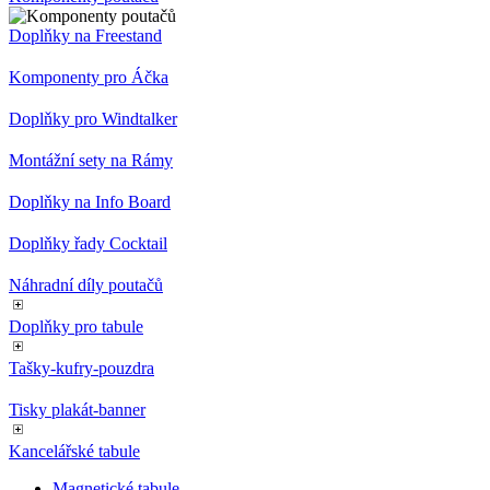
Doplňky na Freestand
Komponenty pro Áčka
Doplňky pro Windtalker
Montážní sety na Rámy
Doplňky na Info Board
Doplňky řady Cocktail
Náhradní díly poutačů
Doplňky pro tabule
Tašky-kufry-pouzdra
Tisky plakát-banner
Kancelářské tabule
Magnetické tabule