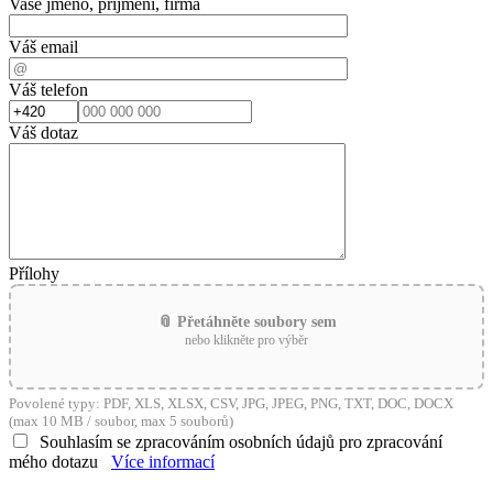
Vaše jméno, příjmení, firma
Váš email
Váš telefon
Váš dotaz
Přílohy
📎 Přetáhněte soubory sem
nebo klikněte pro výběr
Povolené typy: PDF, XLS, XLSX, CSV, JPG, JPEG, PNG, TXT, DOC, DOCX
(max 10 MB / soubor, max 5 souborů)
Souhlasím se zpracováním osobních údajů pro zpracování
mého dotazu
Více informací