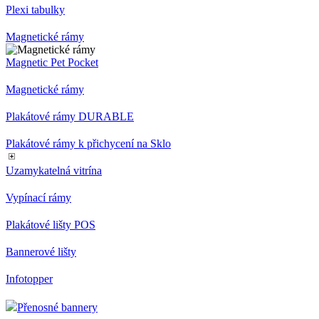
Plexi tabulky
Magnetické rámy
Magnetic Pet Pocket
Magnetické rámy
Plakátové rámy DURABLE
Plakátové rámy k přichycení na Sklo
Uzamykatelná vitrína
Vypínací rámy
Plakátové lišty POS
Bannerové lišty
Infotopper
Přenosné bannery