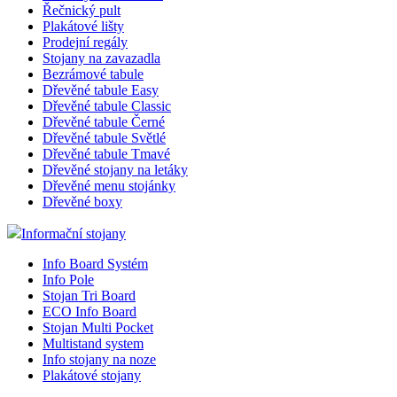
Řečnický pult
Plakátové lišty
Prodejní regály
Stojany na zavazadla
Bezrámové tabule
Dřevěné tabule Easy
Dřevěné tabule Classic
Dřevěné tabule Černé
Dřevěné tabule Světlé
Dřevěné tabule Tmavé
Dřevěné stojany na letáky
Dřevěné menu stojánky
Dřevěné boxy
Informační stojany
Info Board Systém
Info Pole
Stojan Tri Board
ECO Info Board
Stojan Multi Pocket
Multistand system
Info stojany na noze
Plakátové stojany