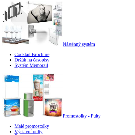
Nástěnný systém
Cocktail Brochure
Držák na časopisy
Systém Memorail
Promostolky - Pulty
Malé promostolky
Výstavní pulty