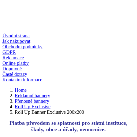
Úvodní strana
Jak nakupovat
Obchodní podmínky
GDPR
Reklamace
Online platby
Dopravné
Časté dotazy
Kontaktní informace
Home
Reklamní bannery
Přenosné bannery
Roll Up Exclusive
Roll Up Banner Exclusive 200x200
Platba převodem se splatností pro státní instituce,
školy, obce a úřady, nemocnice.