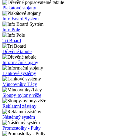
Plakátové stojany
Info Board Systém
Info Pole
Tri Board
Dřevěné tabule
Informační stojany
Lankové systémy
Mincovníky-Tácy
Sloupy-pylony-věže
Reklamní zástěny
Nástěnný systém
Promostolky - Pulty