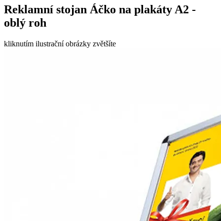
Reklamní stojan Áčko na plakáty A2 -
oblý roh
kliknutím ilustrační obrázky zvětšíte