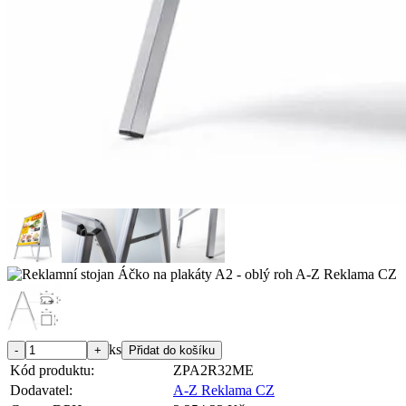
ks
Kód produktu:
ZPA2R32ME
Dodavatel:
A-Z Reklama CZ