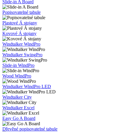
Slide-in A Board
Popisovatelné tabule
Plastové Á stojany
Kovové Á stojany
Windtalker WindPro
Windtalker SwingPro
Slide-in WindPro
Wood WindPro
Windtalker WindPro LED
Windtalker City
Windtalker Excel
Easy Go A Board
Dřevěné popisovatelné tabule