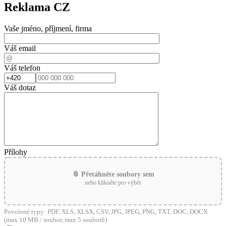
Reklama CZ
Vaše jméno, příjmení, firma
Váš email
Váš telefon
Váš dotaz
Přílohy
📎 Přetáhněte soubory sem
nebo klikněte pro výběr
Povolené typy: PDF, XLS, XLSX, CSV, JPG, JPEG, PNG, TXT, DOC, DOCX
(max 10 MB / soubor, max 5 souborů)