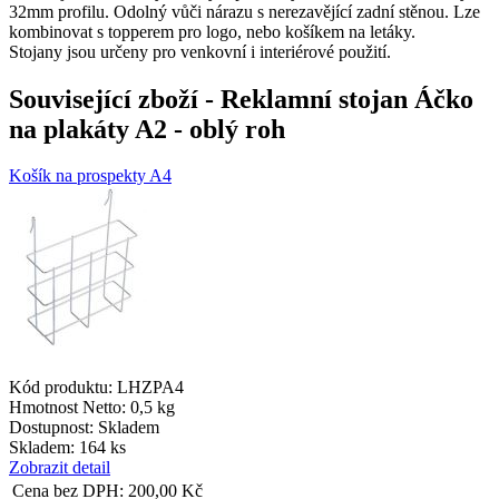
32mm profilu. Odolný vůči nárazu s nerezavějící zadní stěnou. Lze
kombinovat s topperem pro logo, nebo košíkem na letáky.
Stojany jsou určeny pro venkovní i interiérové použití.
Související zboží
- Reklamní stojan Áčko
na plakáty A2 - oblý roh
Košík na prospekty A4
Kód produktu: LHZPA4
Hmotnost Netto:
0,5 kg
Dostupnost:
Skladem
Skladem: 164 ks
Zobrazit detail
Cena bez DPH:
200,00
Kč