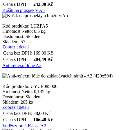
Cena s DPH
242,00
Kč
Košík na prospekty A5
Kód produktu: LHZPA5
Hmotnost Netto:
0,5 kg
Dostupnost:
Skladem
Skladem: 57 ks
Zobrazit detail
Cena bez DPH:
169,00
Kč
Cena s DPH
204,49
Kč
Anti reflexní fólie A2
Kód produktu: UYUP085000
Hmotnost Netto:
0,135 kg
Dostupnost:
Skladem
Skladem: 205 ks
Zobrazit detail
Cena bez DPH:
88,00
Kč
Cena s DPH
106,48
Kč
Voděvzdorná Kapsa A2