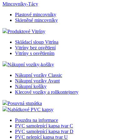
Mincovníky-Tácy
shop5_uid
.eshop.az-
4
Ident
Google Privacy Policy
reklama.cz
týdny
eshop
Plastové mincovníky
2 dny
pozná
Skleněné mincovníky
jedná
stejn
zákaz
Produktové Vitríny
byly 
funk
Skládací sloup Vitrína
zejm
náku
Vitríny bez osvětlení
Vitríny s osvětlením
shop5_pocitadlo
.eshop.az-
4
Poče
reklama.cz
týdny
zobr
Nákupní vozíky-košíky
2 dny
strán
eshop
zejm
Nákupní vozíky Classic
zobra
Nákupní vozíky Avant
popu
Nákupní košíky
rozpo
zda s
Klecové vozíky a rollkontejnery
o rob
Posuvná stupátka
__cf_bm
29
Tent
Cloudflare
minut
cooki
Nabídkové PVC kapsy
Inc.
56
použí
.heureka.cz
sekund
rozli
Pouzdra na informace
lidmi
PVC samolepící kapsa tvar C
To je
příno
PVC samolepící kapsa tvar D
bylo
PVC nelepící kapsa tvar U
podáv