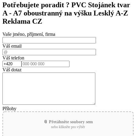
Potřebujete poradit ?
PVC Stojánek tvar
A - A7 oboustranný na výšku Lesklý A-Z
Reklama CZ
Vaše jméno, příjmení, firma
Váš email
Váš telefon
Váš dotaz
Přílohy
📎 Přetáhněte soubory sem
nebo klikněte pro výběr