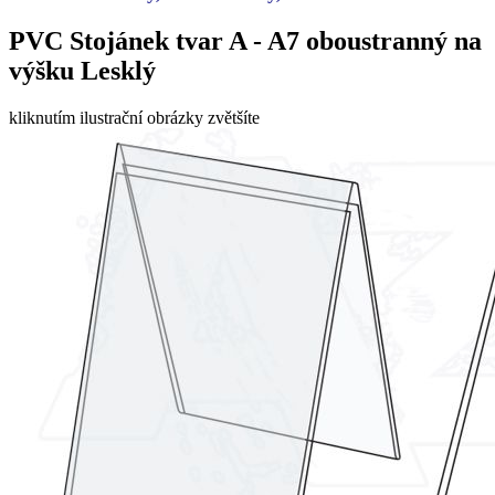
PVC Stojánek tvar A - A7 oboustranný na
výšku Lesklý
kliknutím ilustrační obrázky zvětšíte