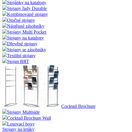
Stojánky na katalogy
Stojany řady Durable
Kombinované stojany
Otočné stojany
Nástěnné zásobníky
Stojany Multi Pocket
Stojany na katalogy
Dřevěné stojany
Stojany se zásobníky
Textilní stojany
Stojan BRT
Cocktail Brochure
Stojany Multiside
Cocktail Brochure Wall
Losovací boxy
Stojany na letáky