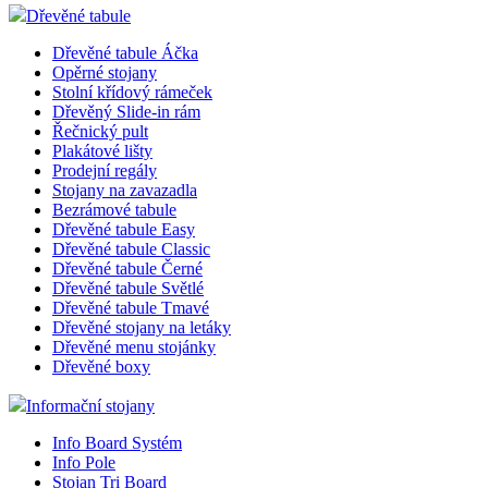
Dřevěné tabule
Dřevěné tabule Áčka
Opěrné stojany
Stolní křídový rámeček
Dřevěný Slide-in rám
Řečnický pult
Plakátové lišty
Prodejní regály
Stojany na zavazadla
Bezrámové tabule
Dřevěné tabule Easy
Dřevěné tabule Classic
Dřevěné tabule Černé
Dřevěné tabule Světlé
Dřevěné tabule Tmavé
Dřevěné stojany na letáky
Dřevěné menu stojánky
Dřevěné boxy
Informační stojany
Info Board Systém
Info Pole
Stojan Tri Board