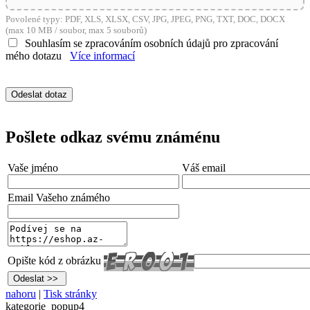
Povolené typy: PDF, XLS, XLSX, CSV, JPG, JPEG, PNG, TXT, DOC, DOCX
(max 10 MB / soubor, max 5 souborů)
Souhlasím se zpracováním osobních údajů pro zpracování
mého dotazu
Více informací
Pošlete odkaz svému známénu
Vaše jméno
Váš email
Email Vašeho známého
Opište kód z obrázku
nahoru
|
Tisk stránky
kategorie_popup4