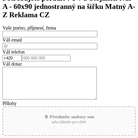
A - 60x90 jednostranný na šířku Matný A-
Z Reklama CZ
Vaše jméno, příjmení, firma
Váš email
Váš telefon
Váš dotaz
Přílohy
📎 Přetáhněte soubory sem
nebo klikněte pro výběr