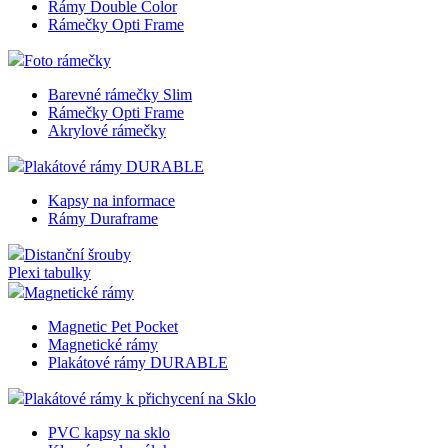
Rámy Double Color
Rámečky Opti Frame
Foto rámečky
Barevné rámečky Slim
Rámečky Opti Frame
Akrylové rámečky
Plakátové rámy DURABLE
Kapsy na informace
Rámy Duraframe
Distanční šrouby
Plexi tabulky
Magnetické rámy
Magnetic Pet Pocket
Magnetické rámy
Plakátové rámy DURABLE
Plakátové rámy k přichycení na Sklo
PVC kapsy na sklo