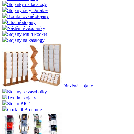
Stojánky na katalogy
Stojany řady Durable
Kombinované stojany
Otočné stojany
Nástěnné zásobníky
Stojany Multi Pocket
Stojany na katalogy
Dřevěné stojany
Stojany se zásobníky
Textilní stojany
Stojan BRT
Cocktail Brochure