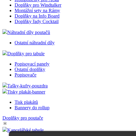
Doplňky pro Windtalker
Montážní sety na Rámy
Doplňky na Info Board
Doplňky řady Cocktail
Náhradní díly poutačů
Ostatní náhradní díly
Doplňky pro tabule
Popisovací panely
Ostatní doplňky
Popisovače
Tašky-kufry-pouzdra
Tisky plakát-banner
Tisk plakátů
Bannery do rollup
Doplňky pro poutače
Kancelářské tabule