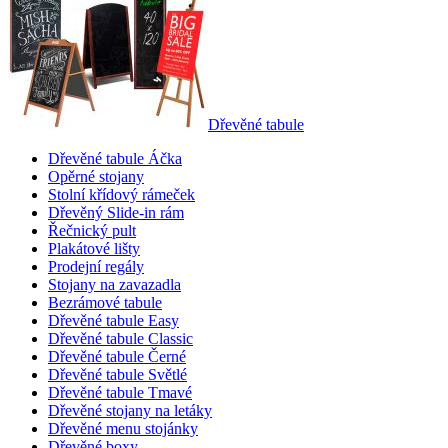
Dřevěné tabule
Dřevěné tabule Áčka
Opěrné stojany
Stolní křídový rámeček
Dřevěný Slide-in rám
Řečnický pult
Plakátové lišty
Prodejní regály
Stojany na zavazadla
Bezrámové tabule
Dřevěné tabule Easy
Dřevěné tabule Classic
Dřevěné tabule Černé
Dřevěné tabule Světlé
Dřevěné tabule Tmavé
Dřevěné stojany na letáky
Dřevěné menu stojánky
Dřevěné boxy