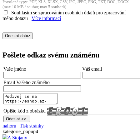
Povolené typy: PDF, XLS, XLSX, CSV, JPG, JPEG, PNG, TXT, DOC, DOCX
(max 10 MB / soubor, max 5 souborů)
Souhlasím se zpracováním osobních údajů pro zpracování
mého dotazu
Více informací
Pošlete odkaz svému známénu
Vaše jméno
Váš email
Email Vašeho známého
Opište kód z obrázku
nahoru
|
Tisk stránky
kategorie_popup4
A Stojany