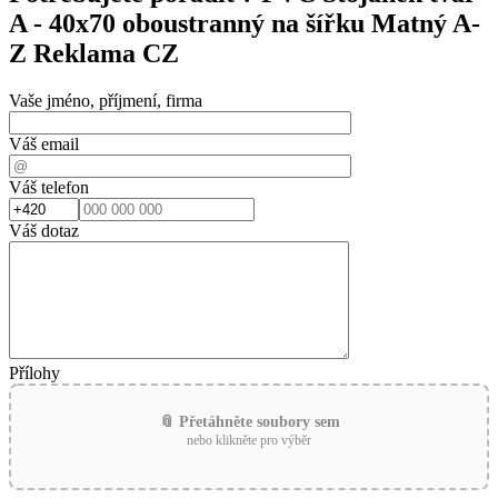
A - 40x70 oboustranný na šířku Matný A-
Z Reklama CZ
Vaše jméno, příjmení, firma
Váš email
Váš telefon
Váš dotaz
Přílohy
📎 Přetáhněte soubory sem
nebo klikněte pro výběr