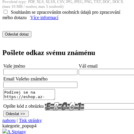
Povolené typy: PDF, XLS, XLSX, CSV, JPG, JPEG, PNG, TXT, DOC, DOCX
(max 10 MB / soubor, max 5 souborů)
Souhlasím se zpracováním osobních údajů pro zpracování
mého dotazu
Více informací
Pošlete odkaz svému známénu
Vaše jméno
Váš email
Email Vašeho známého
Opište kód z obrázku
nahoru
|
Tisk stránky
kategorie_popup4
A Stojany