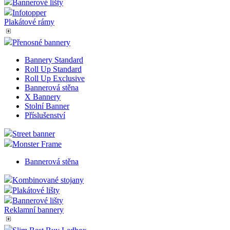
Bannerové lišty
Infotopper
Plakátové rámy
Přenosné bannery
Bannery Standard
Roll Up Standard
Roll Up Exclusive
Bannerová stěna
X Bannery
Stolní Banner
Příslušenství
Street banner
Monster Frame
Bannerová stěna
Kombinované stojany
Plakátové lišty
Bannerové lišty
Reklamní bannery