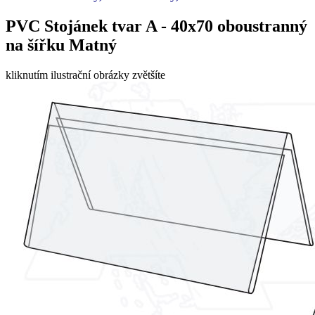
PVC Stojánek tvar A - 40x70 oboustranný
na šířku Matný
kliknutím ilustrační obrázky zvětšíte