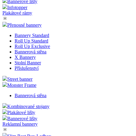
Bannerové lišty
Infotopper
Plakátové rámy
Přenosné bannery
Bannery Standard
Roll Up Standard
Roll Up Exclusive
Bannerová stěna
X Bannery
Stolní Banner
Příslušenství
Street banner
Monster Frame
Bannerová stěna
Kombinované stojany
Plakátové lišty
Bannerové lišty
Reklamní bannery