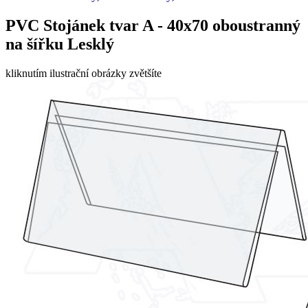
PVC Stojánek tvar A - 40x70 oboustranný
na šířku Lesklý
kliknutím ilustrační obrázky zvětšíte