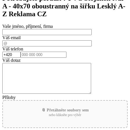
A - 40x70 oboustranný na šířku Lesklý A-
Z Reklama CZ
Vaše jméno, příjmení, firma
Váš email
Váš telefon
Váš dotaz
Přílohy
📎 Přetáhněte soubory sem
nebo klikněte pro výběr