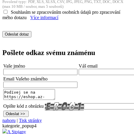
Povolené typy: PDF, XLS, XLSX, CSV, JPG, JPEG, PNG, TXT, DOC, DOCX
(max 10 MB / soubor, max 5 souborů)
Souhlasím se zpracováním osobních údajů pro zpracování
mého dotazu
Více informací
Pošlete odkaz svému známénu
Vaše jméno
Váš email
Email Vašeho známého
Opište kód z obrázku
nahoru
|
Tisk stránky
kategorie_popup4
A Stojany