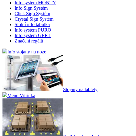
Info system MONTY
Info Sign Systém
Click Sign Systém
Crystal Sign Systém
Stolní info tabulka
Info system PURO
Info system GERT
Značení regálů
Info stojany na noze
Stojany na tablety
Menu Vitrínka