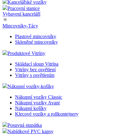
Kancelářské vozíky
Pracovní stanice
Vybavení kanceláří
Mincovníky-Tácy
Plastové mincovníky
Skleněné mincovníky
Produktové Vitríny
Skládací sloup Vitrína
Vitríny bez osvětlení
Vitríny s osvětlením
Nákupní vozíky-košíky
Nákupní vozíky Classic