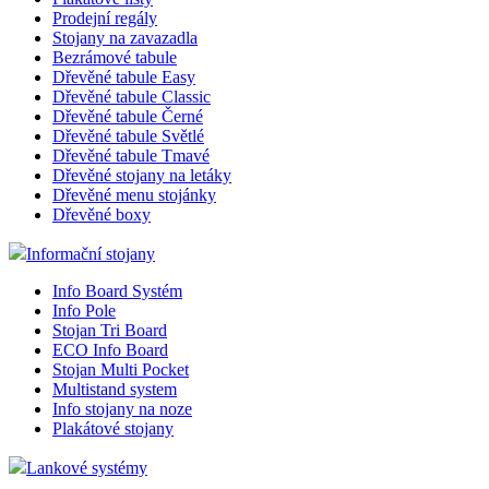
Prodejní regály
Stojany na zavazadla
Bezrámové tabule
Dřevěné tabule Easy
Dřevěné tabule Classic
Dřevěné tabule Černé
Dřevěné tabule Světlé
Dřevěné tabule Tmavé
Dřevěné stojany na letáky
Dřevěné menu stojánky
Dřevěné boxy
Informační stojany
Info Board Systém
Info Pole
Stojan Tri Board
ECO Info Board
Stojan Multi Pocket
Multistand system
Info stojany na noze
Plakátové stojany
Lankové systémy