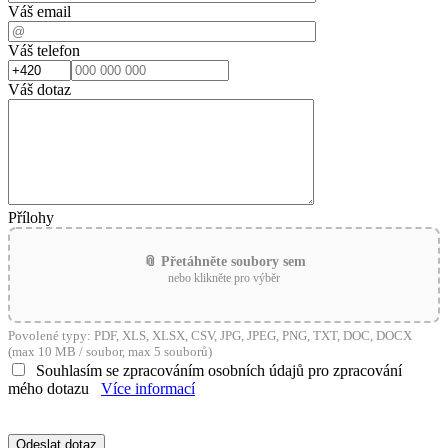
Váš email
Váš telefon
Váš dotaz
Přílohy
📎 Přetáhněte soubory sem
nebo klikněte pro výběr
Povolené typy: PDF, XLS, XLSX, CSV, JPG, JPEG, PNG, TXT, DOC, DOCX
(max 10 MB / soubor, max 5 souborů)
Souhlasím se zpracováním osobních údajů pro zpracování
mého dotazu
Více informací