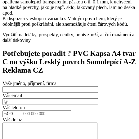
opatřena samolepící transparentní páskou o tl. 0,1 mm, k uchycení
na hladké povrchy, jako je např. sklo, lakovaný plech, lamino deska
apod.
K dispozici v eshopu i varianta s Matným povrchem, který je
odolnější proti poškrábání, ale znemožňuje čtení čárových kódů.
Využití: na letáky, prospekty, ceníky, popis zboží, akční oznámení a
další tiskoviny.
Potřebujete poradit ?
PVC Kapsa A4 tvar
C na výšku Lesklý povrch Samolepící A-Z
Reklama CZ
Vaše jméno, příjmení, firma
Váš email
Váš telefon
Váš dotaz