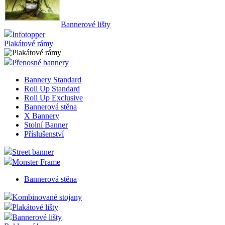
Bannerové lišty
Infotopper
Plakátové rámy
Přenosné bannery
Bannery Standard
Roll Up Standard
Roll Up Exclusive
Bannerová stěna
X Bannery
Stolní Banner
Příslušenství
Street banner
Monster Frame
Bannerová stěna
Kombinované stojany
Plakátové lišty
Bannerové lišty