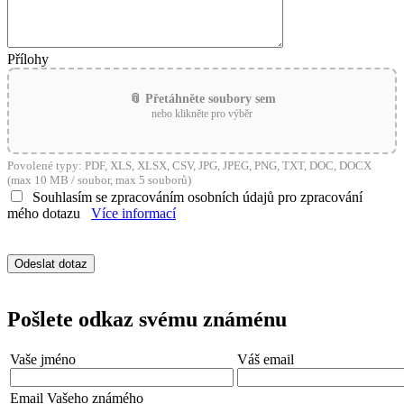
Přílohy
📎 Přetáhněte soubory sem
nebo klikněte pro výběr
Povolené typy: PDF, XLS, XLSX, CSV, JPG, JPEG, PNG, TXT, DOC, DOCX
(max 10 MB / soubor, max 5 souborů)
Souhlasím se zpracováním osobních údajů pro zpracování
mého dotazu
Více informací
Pošlete odkaz svému známénu
Vaše jméno
Váš email
Email Vašeho známého