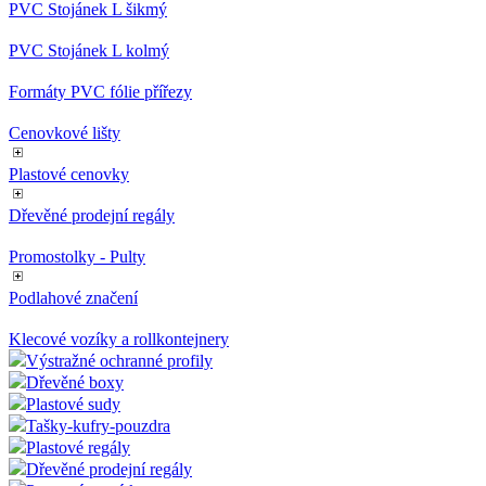
PVC Stojánek L šikmý
PVC Stojánek L kolmý
Formáty PVC fólie přířezy
Cenovkové lišty
Plastové cenovky
Dřevěné prodejní regály
Promostolky - Pulty
Podlahové značení