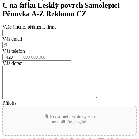
C na šířku Lesklý povrch Samolepící
Pěnovka A-Z Reklama CZ
Vaše jméno, příjmení, firma
Váš email
Váš telefon
Váš dotaz
Přílohy
📎 Přetáhněte soubory sem
nebo klikněte pro výběr