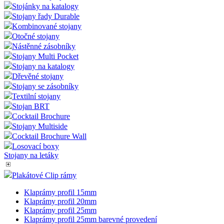
Stojánky na katalogy
Stojany řady Durable
Kombinované stojany
Otočné stojany
Nástěnné zásobníky
Stojany Multi Pocket
Stojany na katalogy
Dřevěné stojany
Stojany se zásobníky
Textilní stojany
Stojan BRT
Cocktail Brochure
Stojany Multiside
Cocktail Brochure Wall
Losovací boxy
Stojany na letáky
Plakátové Clip rámy
Klaprámy profil 15mm
Klaprámy profil 20mm
Klaprámy profil 25mm
Klaprámy profil 25mm barevné provedení