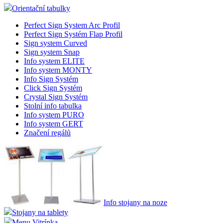
Orientační tabulky
Perfect Sign System Arc Profil
Perfect Sign Systém Flap Profil
Sign system Curved
Sign system Snap
Info system ELITE
Info system MONTY
Info Sign Systém
Click Sign Systém
Crystal Sign Systém
Stolní info tabulka
Info system PURO
Info system GERT
Značení regálů
Info stojany na noze
Stojany na tablety
Menu Vitrínka