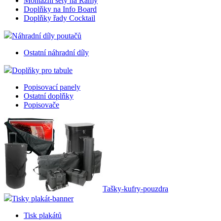
Montážní sety na Rámy
Doplňky na Info Board
Doplňky řady Cocktail
Náhradní díly poutačů
Ostatní náhradní díly
Doplňky pro tabule
Popisovací panely
Ostatní doplňky
Popisovače
Tašky-kufry-pouzdra
Tisky plakát-banner
Tisk plakátů