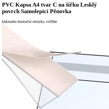
PVC Kapsa A4 tvar C na šířku Lesklý
povrch Samolepící Pěnovka
kliknutím ilustrační obrázky zvětšíte