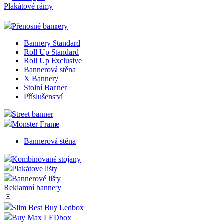
Plakátové rámy
Přenosné bannery
Bannery Standard
Roll Up Standard
Roll Up Exclusive
Bannerová stěna
X Bannery
Stolní Banner
Příslušenství
Street banner
Monster Frame
Bannerová stěna
Kombinované stojany
Plakátové lišty
Bannerové lišty
Reklamní bannery
Slim Best Buy Ledbox
Buy Max LEDbox