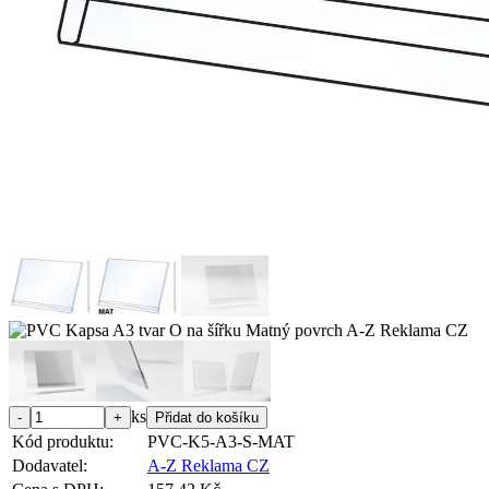
ks
Kód produktu:
PVC-K5-A3-S-MAT
Dodavatel:
A-Z Reklama CZ