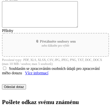
Přílohy
📎 Přetáhněte soubory sem
nebo klikněte pro výběr
Povolené typy: PDF, XLS, XLSX, CSV, JPG, JPEG, PNG, TXT, DOC, DOCX
(max 10 MB / soubor, max 5 souborů)
Souhlasím se zpracováním osobních údajů pro zpracování
mého dotazu
Více informací
Pošlete odkaz svému známénu