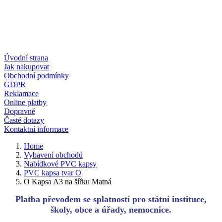
Úvodní strana
Jak nakupovat
Obchodní podmínky
GDPR
Reklamace
Online platby
Dopravné
Časté dotazy
Kontaktní informace
Home
Vybavení obchodů
Nabídkové PVC kapsy
PVC kapsa tvar O
O Kapsa A3 na šířku Matná
Platba převodem se splatností pro státní instituce,
školy, obce a úřady, nemocnice.