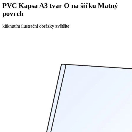
PVC Kapsa A3 tvar O na šířku Matný
povrch
kliknutím ilustrační obrázky zvětšíte