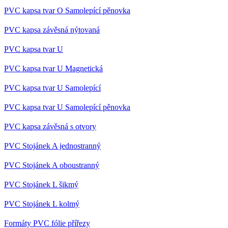
PVC kapsa tvar O Samolepící pěnovka
PVC kapsa závěsná nýtovaná
PVC kapsa tvar U
PVC kapsa tvar U Magnetická
PVC kapsa tvar U Samolepící
PVC kapsa tvar U Samolepící pěnovka
PVC kapsa závěsná s otvory
PVC Stojánek A jednostranný
PVC Stojánek A oboustranný
PVC Stojánek L šikmý
PVC Stojánek L kolmý
Formáty PVC fólie přířezy