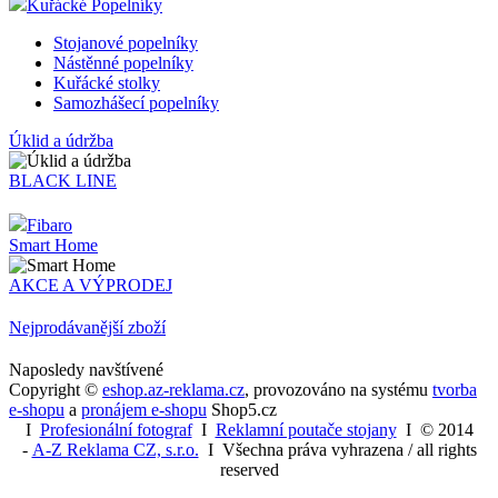
Kuřácké Popelníky
Stojanové popelníky
Nástěnné popelníky
Kuřácké stolky
Samozhášecí popelníky
Úklid a údržba
BLACK LINE
Fibaro
Smart Home
AKCE A VÝPRODEJ
Nejprodávanější zboží
Naposledy navštívené
Copyright ©
eshop.az-reklama.cz
,
provozováno na systému
tvorba
e-shopu
a
pronájem e-shopu
Shop5.cz
I
Profesionální fotograf
I
Reklamní poutače stojany
I
© 2014
-
A-Z Reklama CZ, s.r.o.
I Všechna práva vyhrazena / all rights
reserved