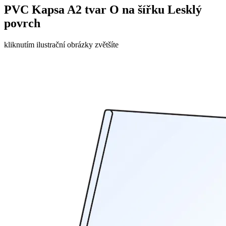
PVC Kapsa A2 tvar O na šířku Lesklý
povrch
kliknutím ilustrační obrázky zvětšíte