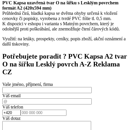
PVC Kapsa uzavřená tvar O na šířku s Lesklým povrchem
formát A2 (420x594 mm)
Průhledná čirá, hladká kapsa se dvěma ohyby určená k vložení
cenovky či popisky, vyrobena z tvrdé PVC fólie tl. 0,5 mm.
K dispozici v eshopu i varianta s Matným povrchem, který je
odolnější proti poškrábání, ale znemožňuje čtení čárových kódů.
Využití: na letáky, prospekty, ceníky, popis zboží, akční oznámení a
další tiskoviny.
Potřebujete poradit ?
PVC Kapsa A2 tvar
O na šířku Lesklý povrch A-Z Reklama
CZ
Vaše jméno, příjmení, firma
Váš email
Váš telefon
Váš dotaz