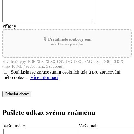
Přílohy
📎 Přetáhněte soubory sem
nebo klikněte pro výběr
Povolené typy: PDF, XLS, XLSX, CSV, JPG, JPEG, PNG, TXT, DOC, DOCX
(max 10 MB / soubor, max 5 souborů)
Souhlasím se zpracováním osobních údajů pro zpracování
mého dotazu
Více informací
Pošlete odkaz svému známénu
Vaše jméno
Váš email