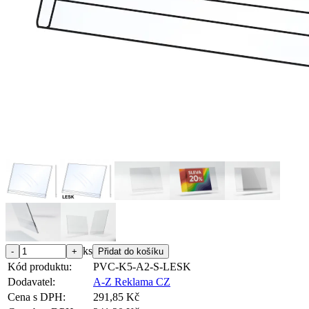
ks
Kód produktu:
PVC-K5-A2-S-LESK
Dodavatel:
A-Z Reklama CZ
Cena s DPH:
291,85 Kč