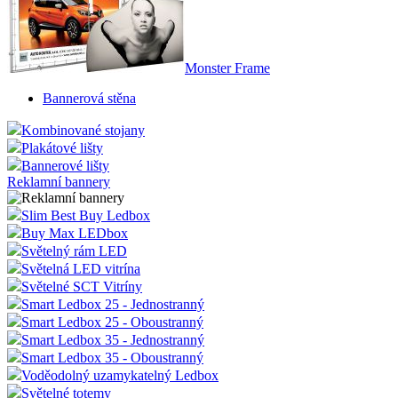
Monster Frame
Bannerová stěna
Kombinované stojany
Plakátové lišty
Bannerové lišty
Reklamní bannery
Slim Best Buy Ledbox
Buy Max LEDbox
Světelný rám LED
Světelná LED vitrína
Světelné SCT Vitríny
Smart Ledbox 25 - Jednostranný
Smart Ledbox 25 - Oboustranný
Smart Ledbox 35 - Jednostranný
Smart Ledbox 35 - Oboustranný
Voděodolný uzamykatelný Ledbox
Světelné totemy