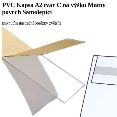
PVC Kapsa A2 tvar C na výšku Matný
povrch Samolepící
kliknutím ilustrační obrázky zvětšíte