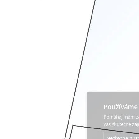
Používáme 
Pomáhají nám zaj
vás skutečně zaj
Nezbytně nut