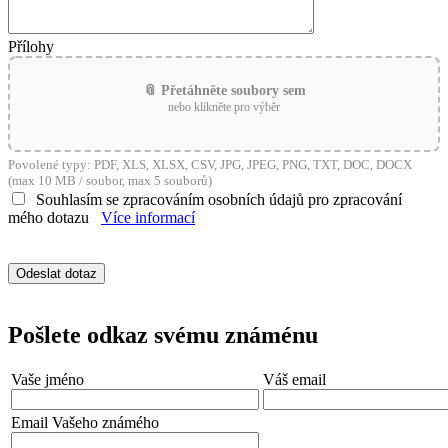
Přílohy
📎 Přetáhněte soubory sem
nebo klikněte pro výběr
Povolené typy: PDF, XLS, XLSX, CSV, JPG, JPEG, PNG, TXT, DOC, DOCX
(max 10 MB / soubor, max 5 souborů)
Souhlasím se zpracováním osobních údajů pro zpracování
mého dotazu
Více informací
Pošlete odkaz svému známénu
Vaše jméno
Váš email
Email Vašeho známého