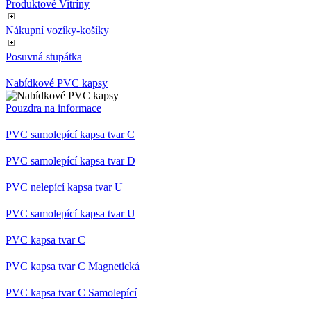
Produktové Vitríny
Nákupní vozíky-košíky
Posuvná stupátka
Nabídkové PVC kapsy
Pouzdra na informace
PVC samolepící kapsa tvar C
PVC samolepící kapsa tvar D
PVC nelepící kapsa tvar U
PVC samolepící kapsa tvar U
PVC kapsa tvar C
PVC kapsa tvar C Magnetická
PVC kapsa tvar C Samolepící