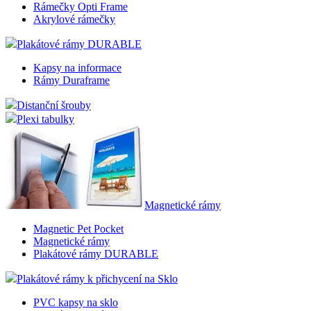
Rámečky Opti Frame
Akrylové rámečky
Plakátové rámy DURABLE
Kapsy na informace
Rámy Duraframe
Distanční šrouby
Plexi tabulky
Magnetické rámy
Magnetic Pet Pocket
Magnetické rámy
Plakátové rámy DURABLE
Plakátové rámy k přichycení na Sklo
PVC kapsy na sklo