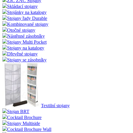
ZIC ZAC Stojany
Skládací stojany
Stojánky na katalogy
Stojany řady Durable
Kombinované stojany
Otočné stojany
Nástěnné zásobníky
Stojany Multi Pocket
Stojany na katalogy
Dřevěné stojany
Stojany se zásobníky
Textilní stojany
Stojan BRT
Cocktail Brochure
Stojany Multiside
Cocktail Brochure Wall