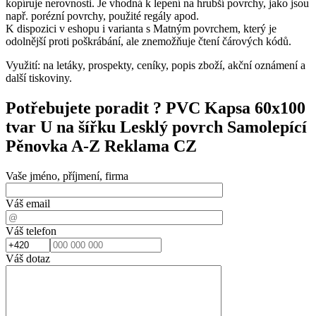
kopíruje nerovnosti. Je vhodná k lepení na hrubší povrchy, jako jsou
např. porézní povrchy, použité regály apod.
K dispozici v eshopu i varianta s Matným povrchem, který je
odolnější proti poškrábání, ale znemožňuje čtení čárových kódů.
Využití: na letáky, prospekty, ceníky, popis zboží, akční oznámení a
další tiskoviny.
Potřebujete poradit ?
PVC Kapsa 60x100
tvar U na šířku Lesklý povrch Samolepící
Pěnovka A-Z Reklama CZ
Vaše jméno, příjmení, firma
Váš email
Váš telefon
Váš dotaz