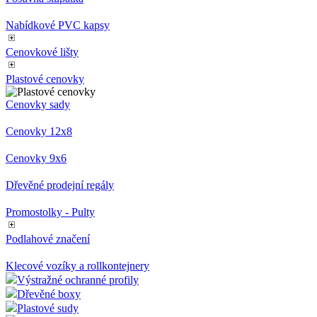
Nabídkové PVC kapsy
Cenovkové lišty
Plastové cenovky
Cenovky sady
Cenovky 12x8
Cenovky 9x6
Dřevěné prodejní regály
Promostolky - Pulty
Podlahové značení