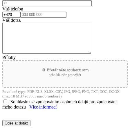
Váš telefon
Váš dotaz
Přílohy
📎 Přetáhněte soubory sem
nebo klikněte pro výběr
Povolené typy: PDF, XLS, XLSX, CSV, JPG, JPEG, PNG, TXT, DOC, DOCX
(max 10 MB / soubor, max 5 souborů)
Souhlasím se zpracováním osobních údajů pro zpracování
mého dotazu
Více informací