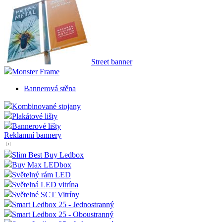
Street banner
Monster Frame
Bannerová stěna
Kombinované stojany
Plakátové lišty
Bannerové lišty
Reklamní bannery
Slim Best Buy Ledbox
Buy Max LEDbox
Světelný rám LED
Světelná LED vitrína
Světelné SCT Vitríny
Smart Ledbox 25 - Jednostranný
Smart Ledbox 25 - Oboustranný