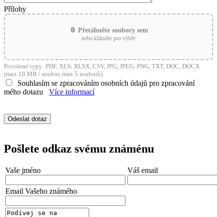
Přílohy
📎 Přetáhněte soubory sem
nebo klikněte pro výběr
Povolené typy: PDF, XLS, XLSX, CSV, JPG, JPEG, PNG, TXT, DOC, DOCX
(max 10 MB / soubor, max 5 souborů)
Souhlasím se zpracováním osobních údajů pro zpracování
mého dotazu
Více informací
Pošlete odkaz svému známénu
Vaše jméno
Váš email
Email Vašeho známého