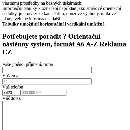
vlastními prostředky na běžných tiskárnách.
Informační tabulky k označení například jako směrové orientační
cedulky, jmenovky ke kancelářím, nouzové východy, únikové
plány, veřejné informace a další.
Tabulky umožňují horizontální i vertikální umístění.
Potřebujete poradit ?
Orientační
nástěnný systém, formát A6 A-Z Reklama
CZ
Vaše jméno, příjmení, firma
Váš email
Váš telefon
Váš dotaz