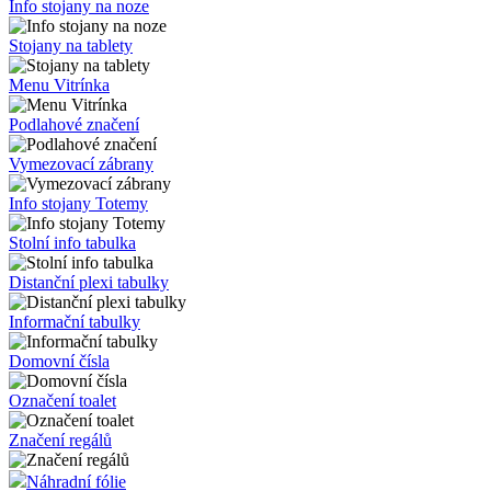
Info system PURO
Info system GERT
Značení regálů
Info stojany na noze
Stojany na tablety
Menu Vitrínka
Podlahové značení
Vymezovací zábrany
Info stojany Totemy
Stolní info tabulka
Distanční plexi tabulky
Informační tabulky
Domovní čísla