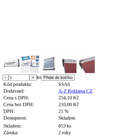
ks
Kód produktu:
SSA6
Dodavatel:
A-Z Reklama CZ
Cena s DPH:
254,10 Kč
Cena bez DPH:
210,00 Kč
DPH:
21 %
Dostupnost:
Skladem
Skladem:
853 ks
Záruka:
2 roky