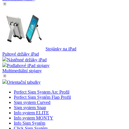
Stojánky na iPad
Pultové držáky iPad
Nástěnné držáky iPad
Podlahové iPad stojany
Multimediální stojany
Orientační tabulky
Perfect Sign System Arc Profil
Perfect Sign Systém Flap Profil