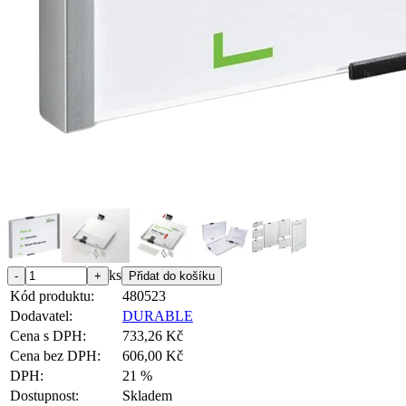
ks
Kód produktu:
480523
Dodavatel:
DURABLE
Cena s DPH:
733,26 Kč
Cena bez DPH:
606,00 Kč
DPH:
21 %
Dostupnost:
Skladem