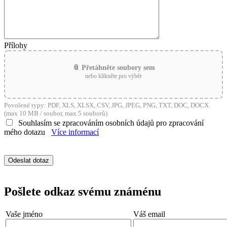
Přílohy
📎 Přetáhněte soubory sem
nebo klikněte pro výběr
Povolené typy: PDF, XLS, XLSX, CSV, JPG, JPEG, PNG, TXT, DOC, DOCX
(max 10 MB / soubor, max 5 souborů)
Souhlasím se zpracováním osobních údajů pro zpracování
mého dotazu
Více informací
Pošlete odkaz svému známénu
Vaše jméno
Váš email