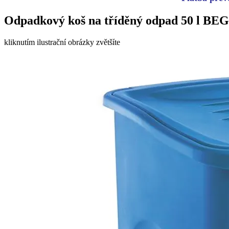
Odpadkový koš na tříděný odpad 50 l B
kliknutím ilustrační obrázky zvětšíte