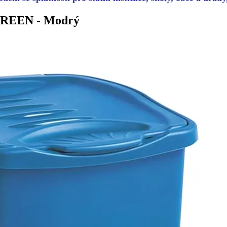
EGREEN - Modrý