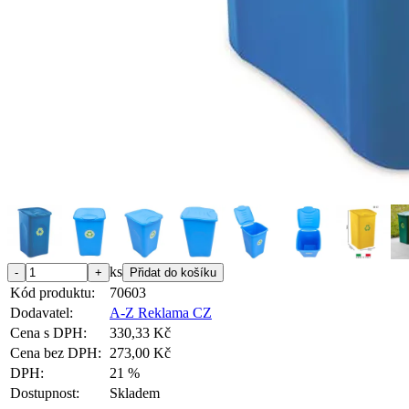
ks
Kód produktu:
70603
Dodavatel:
A-Z Reklama CZ
Cena s DPH:
330,33 Kč
Cena bez DPH:
273,00 Kč
DPH:
21 %
Dostupnost:
Skladem