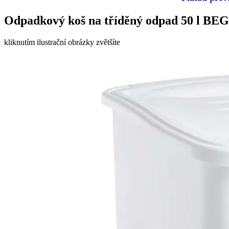
Odpadkový koš na tříděný odpad 50 l BE
kliknutím ilustrační obrázky zvětšíte