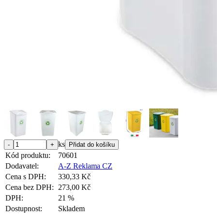
ks
Kód produktu:
70601
Dodavatel:
A-Z Reklama CZ
Cena s DPH:
330,33 Kč
Cena bez DPH:
273,00 Kč
DPH:
21 %
Dostupnost:
Skladem