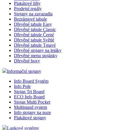
Plakátové lišty
Prodejní regály
Stojany na zavazadla
Bezrámové tabule
Dřevěné tabule Easy
Dřevěné tabule Classic
Dřevěné tabule Černé
Dřevěné tabule Světlé
Dřevěné tabule Tmavé
Dřevěné stojany na letáky
Dřevěné menu stojánky
Dřevěné boxy
Informační stojany
Info Board Systém
Info Pole
Stojan Tri Board
ECO Info Board
Stojan Multi Pocket
Multistand system
Info stojany na noze
Plakátové stojany
Lankové systémy