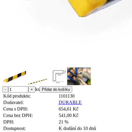
ks
Kód produktu:
1101130
Dodavatel:
DURABLE
Cena s DPH:
654,61 Kč
Cena bez DPH:
541,00 Kč
DPH:
21 %
Dostupnost:
K dodání do 10 dnů