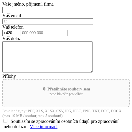
Vaše jméno, příjmení, firma
Váš email
Váš telefon
Váš dotaz
Přílohy
📎 Přetáhněte soubory sem
nebo klikněte pro výběr
Povolené typy: PDF, XLS, XLSX, CSV, JPG, JPEG, PNG, TXT, DOC, DOCX
(max 10 MB / soubor, max 5 souborů)
Souhlasím se zpracováním osobních údajů pro zpracování
mého dotazu
Více informací