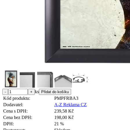
ks
Kód produktu:
PMPFRBA3
Dodavatel:
A-Z Reklama CZ
Cena s DPH:
239,58 Kč
Cena bez DPH:
198,00 Kč
DPH:
21 %