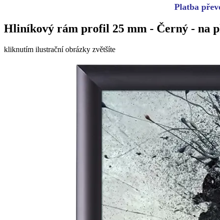
Platba převo
Hliníkový rám profil 25 mm - Černý - na p
kliknutím ilustrační obrázky zvětšíte