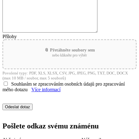
Přílohy
📎 Přetáhněte soubory sem
nebo klikněte pro výběr
Povolené typy: PDF, XLS, XLSX, CSV, JPG, JPEG, PNG, TXT, DOC, DOCX
(max 10 MB / soubor, max 5 souborů)
Souhlasím se zpracováním osobních údajů pro zpracování
mého dotazu
Více informací
Pošlete odkaz svému známénu