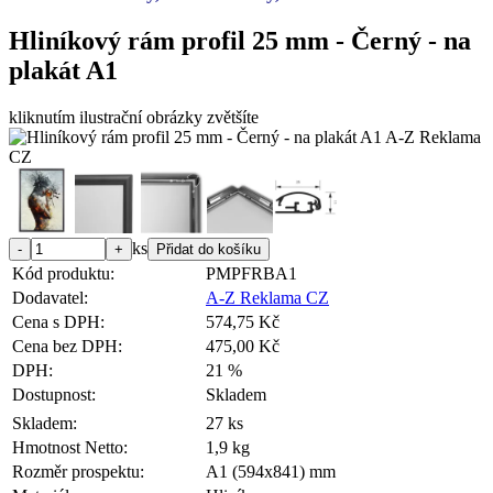
Hliníkový rám profil 25 mm - Černý - na
plakát A1
kliknutím ilustrační obrázky zvětšíte
ks
Kód produktu:
PMPFRBA1
Dodavatel:
A-Z Reklama CZ
Cena s DPH:
574,75 Kč
Cena bez DPH:
475,00 Kč
DPH:
21 %
Dostupnost:
Skladem
Skladem:
27 ks
Hmotnost Netto:
1,9 kg
Rozměr prospektu:
A1 (594x841) mm