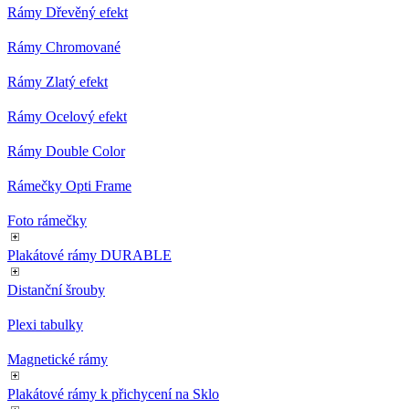
Rámy Dřevěný efekt
Rámy Chromované
Rámy Zlatý efekt
Rámy Ocelový efekt
Rámy Double Color
Rámečky Opti Frame
Foto rámečky
Plakátové rámy DURABLE
Distanční šrouby
Plexi tabulky
Magnetické rámy
Plakátové rámy k přichycení na Sklo