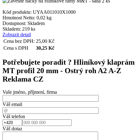
Kód produktu: UYAA011010X1000
Hmotnost Netto:
0,02 kg
Dostupnost:
Skladem
Skladem: 219 ks
Zobrazit detail
Cena bez DPH:
25,00
Kč
Cena s DPH
30,25
Kč
Potřebujete poradit ?
Hliníkový klaprám
MT profil 20 mm - Ostrý roh A2 A-Z
Reklama CZ
Vaše jméno, příjmení, firma
Váš email
Váš telefon
Váš dotaz