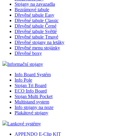
Stojany na zavazadla
Bezrámové tabule
Dřevěné tabule Easy
Dřevěné tabule Classic
Dřevěné tabule Černé
Dřevěné tabule Světlé
Dřevěné tabule Tmavé
Dřevěné stojany na letáky
Dřevěné menu stojánky
Dřevěné boxy
Informační stojany
Info Board Systém
Info Pole
Stojan Tri Board
ECO Info Board
Stojan Multi Pocket
Multistand system
Info stojany na noze
Plakátové stojany
Lankové systémy
APPENDO E-Clip KIT