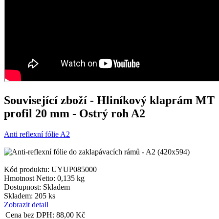
Související zboží
- Hliníkový klaprám MT
profil 20 mm - Ostrý roh A2
Anti reflexní fólie A2
Kód produktu: UYUP085000
Hmotnost Netto:
0,135 kg
Dostupnost:
Skladem
Skladem: 205 ks
Zobrazit detail
Cena bez DPH:
88,00
Kč