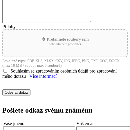
Přílohy
📎 Přetáhněte soubory sem
nebo klikněte pro výběr
Povolené typy: PDF, XLS, XLSX, CSV, JPG, JPEG, PNG, TXT, DOC, DOCX
(max 10 MB / soubor, max 5 souborů)
Souhlasím se zpracováním osobních údajů pro zpracování
mého dotazu
Více informací
Pošlete odkaz svému známénu
Vaše jméno
Váš email