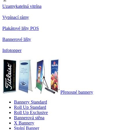
Uzamykatelná vitrína
Vypínací rámy
Plakátové lišty POS
Bannerové lišty
Infotopper
Přenosné bannery
Bannery Standard
Roll Up Standard
Roll Up Exclusive
Bannerová stěna
X Bannery
Stolní Banner