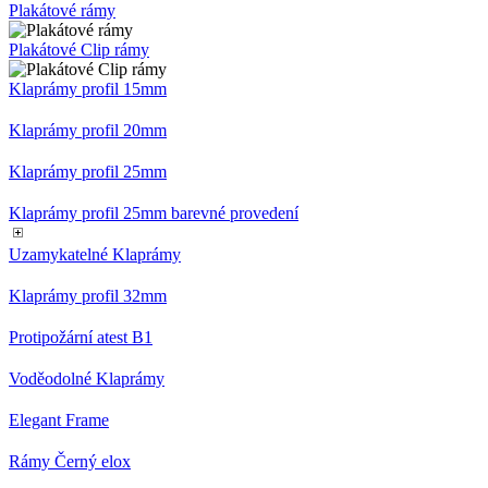
Plakátové rámy
Plakátové Clip rámy
Klaprámy profil 15mm
Klaprámy profil 20mm
Klaprámy profil 25mm
Klaprámy profil 25mm barevné provedení
Uzamykatelné Klaprámy
Klaprámy profil 32mm
Protipožární atest B1
Voděodolné Klaprámy
Elegant Frame
Rámy Černý elox