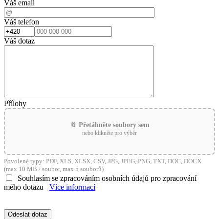
Váš email
Váš telefon
Váš dotaz
Přílohy
📎 Přetáhněte soubory sem
nebo klikněte pro výběr
Povolené typy: PDF, XLS, XLSX, CSV, JPG, JPEG, PNG, TXT, DOC, DOCX
(max 10 MB / soubor, max 5 souborů)
Souhlasím se zpracováním osobních údajů pro zpracování
mého dotazu
Více informací