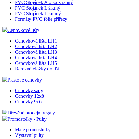
PVC kapsa závěsná nýtovaná
PVC kapsa tvar U
PVC kapsa tvar U Magnetická
PVC kapsa tvar U Samolepící
PVC kapsa tvar U Samolepící pěnovka
PVC kapsa závěsná s otvory
PVC Stojánek A jednostranný
PVC Stojánek A oboustranný
PVC Stojánek L šikmý
PVC Stojánek L kolmý
Formáty PVC fólie přířezy
Cenovkové lišty
Cenovková lišta LH1
Cenovková lišta LH2
Cenovková lišta LH3
Cenovková lišta LH4
Cenovková lišta LH5
Barevné vložky do lišt
Plastové cenovky
Cenovky sady
Cenovky 12x8