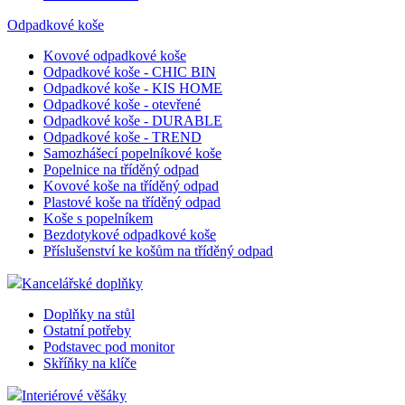
Odpadkové koše
Kovové odpadkové koše
Odpadkové koše - CHIC BIN
Odpadkové koše - KIS HOME
Odpadkové koše - otevřené
Odpadkové koše - DURABLE
Odpadkové koše - TREND
Samozhášecí popelníkové koše
Popelnice na tříděný odpad
Kovové koše na tříděný odpad
Plastové koše na tříděný odpad
Koše s popelníkem
Bezdotykové odpadkové koše
Příslušenství ke košům na tříděný odpad