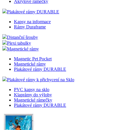
Akrylové rámečky
Plakátové rámy DURABLE
Kapsy na informace
Rámy Duraframe
Distanční šrouby
Plexi tabulky
Magnetické rámy
Magnetic Pet Pocket
Magnetické rámy
Plakátové rámy DURABLE
Plakátové rámy k přichycení na Sklo
PVC kapsy na sklo
Klaprámy do výlohy
Magnetické rámečky
Plakátové rámy DURABLE