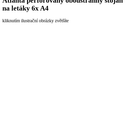
Atlanta perforovaný oboustranný stojan
na letáky 6x A4
kliknutím ilustrační obrázky zvětšíte