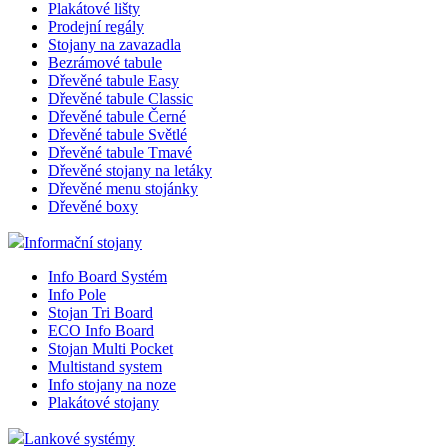
Plakátové lišty
Prodejní regály
Stojany na zavazadla
Bezrámové tabule
Dřevěné tabule Easy
Dřevěné tabule Classic
Dřevěné tabule Černé
Dřevěné tabule Světlé
Dřevěné tabule Tmavé
Dřevěné stojany na letáky
Dřevěné menu stojánky
Dřevěné boxy
Informační stojany
Info Board Systém
Info Pole
Stojan Tri Board
ECO Info Board
Stojan Multi Pocket
Multistand system
Info stojany na noze
Plakátové stojany
Lankové systémy