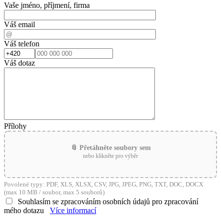
Vaše jméno, příjmení, firma
Váš email
Váš telefon
Váš dotaz
Přílohy
📎 Přetáhněte soubory sem
nebo klikněte pro výběr
Povolené typy: PDF, XLS, XLSX, CSV, JPG, JPEG, PNG, TXT, DOC, DOCX
(max 10 MB / soubor, max 5 souborů)
Souhlasím se zpracováním osobních údajů pro zpracování
mého dotazu
Více informací