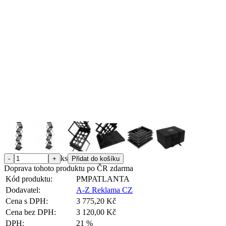
ks
Doprava tohoto produktu po ČR zdarma
Kód produktu:
PMPATLANTA
Dodavatel:
A-Z Reklama CZ
Cena s DPH:
3 775,20 Kč
Cena bez DPH:
3 120,00 Kč
DPH:
21 %